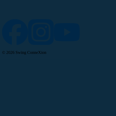
©
2026
Swing ConneXion