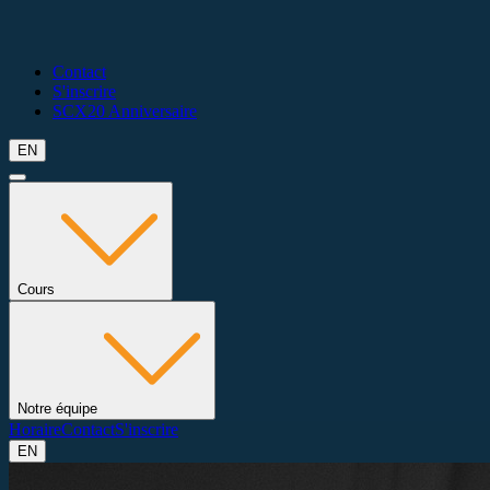
Contact
S'inscrire
SCX20 Anniversaire
EN
Cours
Notre équipe
Horaire
Contact
S'inscrire
EN